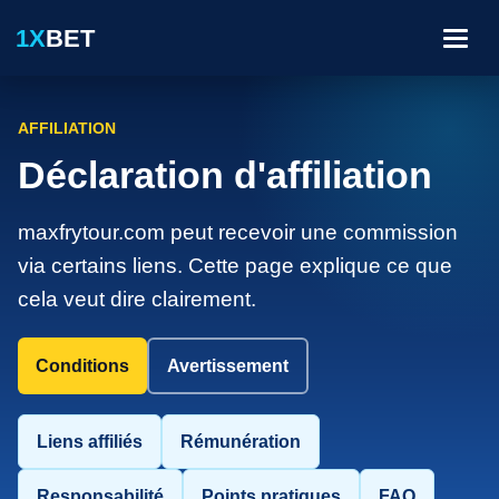
1X
BET
Menu
AFFILIATION
Déclaration d'affiliation
maxfrytour.com peut recevoir une commission
via certains liens. Cette page explique ce que
cela veut dire clairement.
Conditions
Avertissement
Liens affiliés
Rémunération
Responsabilité
Points pratiques
FAQ