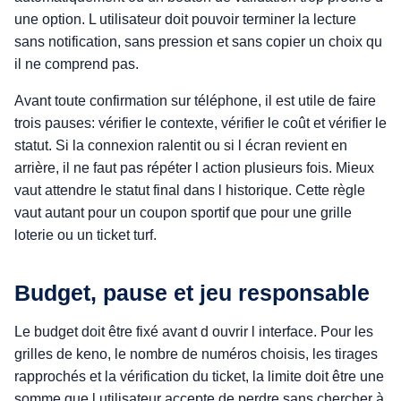
une option. L utilisateur doit pouvoir terminer la lecture
sans notification, sans pression et sans copier un choix qu
il ne comprend pas.
Avant toute confirmation sur téléphone, il est utile de faire
trois pauses: vérifier le contexte, vérifier le coût et vérifier le
statut. Si la connexion ralentit ou si l écran revient en
arrière, il ne faut pas répéter l action plusieurs fois. Mieux
vaut attendre le statut final dans l historique. Cette règle
vaut autant pour un coupon sportif que pour une grille
loterie ou un ticket turf.
Budget, pause et jeu responsable
Le budget doit être fixé avant d ouvrir l interface. Pour les
grilles de keno, le nombre de numéros choisis, les tirages
rapprochés et la vérification du ticket, la limite doit être une
somme que l utilisateur accepte de perdre sans chercher à