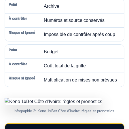
Archive
Numéros et source conservés
Impossible de contrôler après coup
Budget
Coût total de la grille
Multiplication de mises non prévues
Infographie 2: Keno 1xBet Côte d’Ivoire: règles et pronostics.