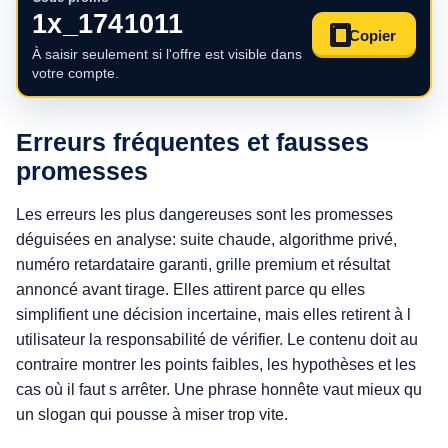
1x_1741011
Copier
À saisir seulement si l'offre est visible dans
votre compte.
Erreurs fréquentes et fausses
promesses
Les erreurs les plus dangereuses sont les promesses
déguisées en analyse: suite chaude, algorithme privé,
numéro retardataire garanti, grille premium et résultat
annoncé avant tirage. Elles attirent parce qu elles
simplifient une décision incertaine, mais elles retirent à l
utilisateur la responsabilité de vérifier. Le contenu doit au
contraire montrer les points faibles, les hypothèses et les
cas où il faut s arrêter. Une phrase honnête vaut mieux qu
un slogan qui pousse à miser trop vite.