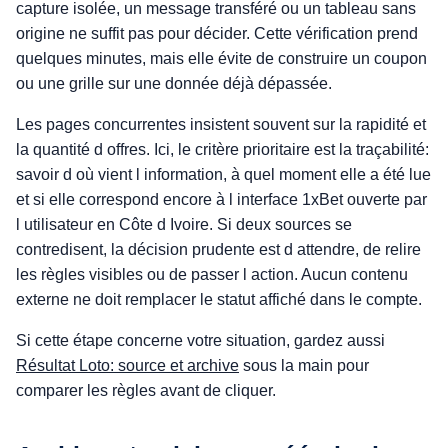
capture isolée, un message transféré ou un tableau sans
origine ne suffit pas pour décider. Cette vérification prend
quelques minutes, mais elle évite de construire un coupon
ou une grille sur une donnée déjà dépassée.
Les pages concurrentes insistent souvent sur la rapidité et
la quantité d offres. Ici, le critère prioritaire est la traçabilité:
savoir d où vient l information, à quel moment elle a été lue
et si elle correspond encore à l interface 1xBet ouverte par
l utilisateur en Côte d Ivoire. Si deux sources se
contredisent, la décision prudente est d attendre, de relire
les règles visibles ou de passer l action. Aucun contenu
externe ne doit remplacer le statut affiché dans le compte.
Si cette étape concerne votre situation, gardez aussi
Résultat Loto: source et archive
sous la main pour
comparer les règles avant de cliquer.