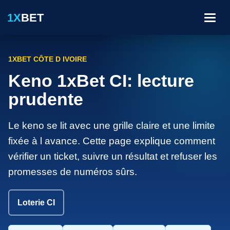
1X
BET
Menu
1XBET CÔTE D IVOIRE
Keno 1xBet CI: lecture
prudente
Le keno se lit avec une grille claire et une limite
fixée à l avance. Cette page explique comment
vérifier un ticket, suivre un résultat et refuser les
promesses de numéros sûrs.
Loterie CI