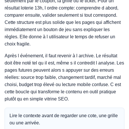
seulement par le coupon, la grille ou le ticket. Pour un
résultat loterie 13h, l ordre compte: comprendre d abord,
comparer ensuite, valider seulement si tout correspond.
Cette structure est plus solide que les pages qui affichent
immédiatement un bouton de jeu sans expliquer les
règles. Elle donne à l utilisateur le temps de refuser un
choix fragile.
Après l événement, il faut revenir à l archive. Le résultat
doit être noté tel qu il est, même s il contredit l analyse. Les
pages futures peuvent alors s appuyer sur des erreurs
réelles: source trop faible, changement tardif, marché mal
choisi, budget trop élevé ou lecture mobile confuse. C est
cette boucle qui transforme le contenu en outil pratique
plutôt qu en simple vitrine SEO.
Lire le contexte avant de regarder une cote, une grille
ou une arrivée.