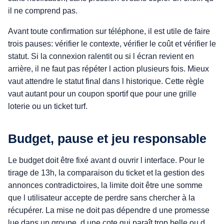
il ne comprend pas.
Avant toute confirmation sur téléphone, il est utile de faire
trois pauses: vérifier le contexte, vérifier le coût et vérifier le
statut. Si la connexion ralentit ou si l écran revient en
arrière, il ne faut pas répéter l action plusieurs fois. Mieux
vaut attendre le statut final dans l historique. Cette règle
vaut autant pour un coupon sportif que pour une grille
loterie ou un ticket turf.
Budget, pause et jeu responsable
Le budget doit être fixé avant d ouvrir l interface. Pour le
tirage de 13h, la comparaison du ticket et la gestion des
annonces contradictoires, la limite doit être une somme
que l utilisateur accepte de perdre sans chercher à la
récupérer. La mise ne doit pas dépendre d une promesse
lue dans un groupe, d une cote qui paraît trop belle ou d