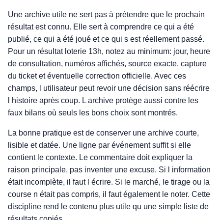
Une archive utile ne sert pas à prétendre que le prochain
résultat est connu. Elle sert à comprendre ce qui a été
publié, ce qui a été joué et ce qui s est réellement passé.
Pour un résultat loterie 13h, notez au minimum: jour, heure
de consultation, numéros affichés, source exacte, capture
du ticket et éventuelle correction officielle. Avec ces
champs, l utilisateur peut revoir une décision sans réécrire
l histoire après coup. L archive protège aussi contre les
faux bilans où seuls les bons choix sont montrés.
La bonne pratique est de conserver une archive courte,
lisible et datée. Une ligne par événement suffit si elle
contient le contexte. Le commentaire doit expliquer la
raison principale, pas inventer une excuse. Si l information
était incomplète, il faut l écrire. Si le marché, le tirage ou la
course n était pas compris, il faut également le noter. Cette
discipline rend le contenu plus utile qu une simple liste de
résultats copiés.