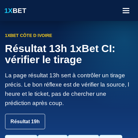
1X
BET
Menu
1XBET CÔTE D IVOIRE
Résultat 13h 1xBet CI:
vérifier le tirage
La page résultat 13h sert à contrôler un tirage
précis. Le bon réflexe est de vérifier la source, l
heure et le ticket, pas de chercher une
prédiction après coup.
Résultat 19h