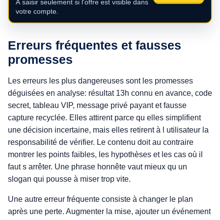
À saisir seulement si l'offre est visible dans
votre compte.
Erreurs fréquentes et fausses
promesses
Les erreurs les plus dangereuses sont les promesses
déguisées en analyse: résultat 13h connu en avance, code
secret, tableau VIP, message privé payant et fausse
capture recyclée. Elles attirent parce qu elles simplifient
une décision incertaine, mais elles retirent à l utilisateur la
responsabilité de vérifier. Le contenu doit au contraire
montrer les points faibles, les hypothèses et les cas où il
faut s arrêter. Une phrase honnête vaut mieux qu un
slogan qui pousse à miser trop vite.
Une autre erreur fréquente consiste à changer le plan
après une perte. Augmenter la mise, ajouter un événement