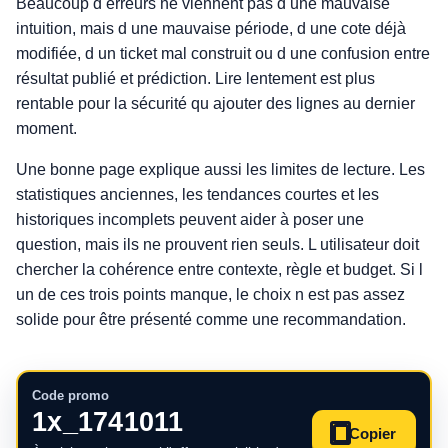
Beaucoup d erreurs ne viennent pas d une mauvaise
intuition, mais d une mauvaise période, d une cote déjà
modifiée, d un ticket mal construit ou d une confusion entre
résultat publié et prédiction. Lire lentement est plus
rentable pour la sécurité qu ajouter des lignes au dernier
moment.
Une bonne page explique aussi les limites de lecture. Les
statistiques anciennes, les tendances courtes et les
historiques incomplets peuvent aider à poser une
question, mais ils ne prouvent rien seuls. L utilisateur doit
chercher la cohérence entre contexte, règle et budget. Si l
un de ces trois points manque, le choix n est pas assez
solide pour être présenté comme une recommandation.
Code promo
1x_1741011
Copier