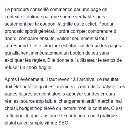
Le parcours conseillé commence par une page de
contexte, continue par une source vérifiable, puis
seulement par le coupon, la grille ou le ticket. Pour un
pronostic sportif général, l ordre compte: comprendre d
abord, comparer ensuite, valider seulement si tout
correspond. Cette structure est plus solide que les pages
qui affichent immédiatement un bouton de jeu sans
expliquer les règles. Elle donne à l utilisateur le temps de
refuser un choix fragile.
Après l événement, il faut revenir à l archive. Le résultat
doit être noté tel qu il est, même s il contredit l analyse. Les
pages futures peuvent alors s appuyer sur des erreurs
réelles: source trop faible, changement tardif, marché mal
choisi, budget trop élevé ou lecture mobile confuse. C est
cette boucle qui transforme le contenu en outil pratique
plutôt qu en simple vitrine SEO.