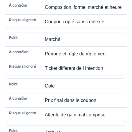
Composition, forme, marché et heure
Coupon copié sans contexte
Marché
Période et règle de règlement
Ticket différent de l intention
Cote
Prix final dans le coupon
Attente de gain mal comprise