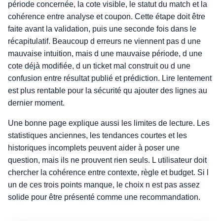
période concernée, la cote visible, le statut du match et la
cohérence entre analyse et coupon. Cette étape doit être
faite avant la validation, puis une seconde fois dans le
récapitulatif. Beaucoup d erreurs ne viennent pas d une
mauvaise intuition, mais d une mauvaise période, d une
cote déjà modifiée, d un ticket mal construit ou d une
confusion entre résultat publié et prédiction. Lire lentement
est plus rentable pour la sécurité qu ajouter des lignes au
dernier moment.
Une bonne page explique aussi les limites de lecture. Les
statistiques anciennes, les tendances courtes et les
historiques incomplets peuvent aider à poser une
question, mais ils ne prouvent rien seuls. L utilisateur doit
chercher la cohérence entre contexte, règle et budget. Si l
un de ces trois points manque, le choix n est pas assez
solide pour être présenté comme une recommandation.