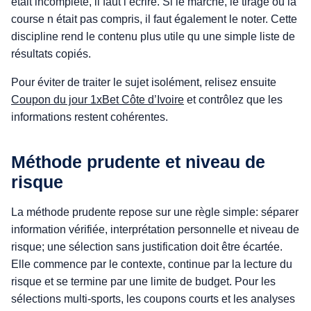
était incomplète, il faut l écrire. Si le marché, le tirage ou la
course n était pas compris, il faut également le noter. Cette
discipline rend le contenu plus utile qu une simple liste de
résultats copiés.
Pour éviter de traiter le sujet isolément, relisez ensuite
Coupon du jour 1xBet Côte d’Ivoire
et contrôlez que les
informations restent cohérentes.
Méthode prudente et niveau de
risque
La méthode prudente repose sur une règle simple: séparer
information vérifiée, interprétation personnelle et niveau de
risque; une sélection sans justification doit être écartée.
Elle commence par le contexte, continue par la lecture du
risque et se termine par une limite de budget. Pour les
sélections multi-sports, les coupons courts et les analyses