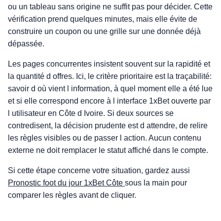
ou un tableau sans origine ne suffit pas pour décider. Cette
vérification prend quelques minutes, mais elle évite de
construire un coupon ou une grille sur une donnée déjà
dépassée.
Les pages concurrentes insistent souvent sur la rapidité et
la quantité d offres. Ici, le critère prioritaire est la traçabilité:
savoir d où vient l information, à quel moment elle a été lue
et si elle correspond encore à l interface 1xBet ouverte par
l utilisateur en Côte d Ivoire. Si deux sources se
contredisent, la décision prudente est d attendre, de relire
les règles visibles ou de passer l action. Aucun contenu
externe ne doit remplacer le statut affiché dans le compte.
Si cette étape concerne votre situation, gardez aussi
Pronostic foot du jour 1xBet Côte
sous la main pour
comparer les règles avant de cliquer.