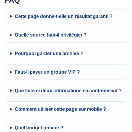
FAQ
Cette page donne-t-elle un résultat garanti ?
Quelle source faut-il privilégier ?
Pourquoi garder une archive ?
Faut-il payer un groupe VIP ?
Que faire si deux informations se contredisent ?
Comment utiliser cette page sur mobile ?
Quel budget prévoir ?