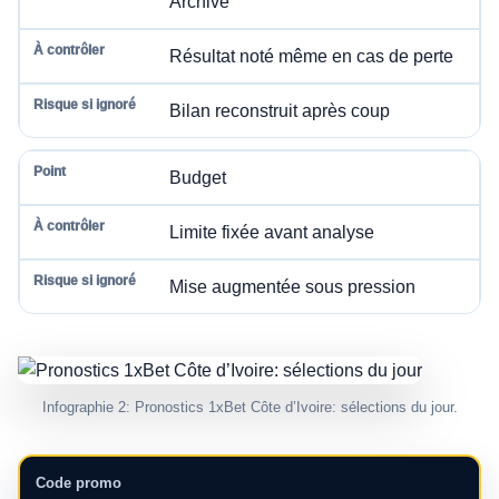
Archive
Résultat noté même en cas de perte
Bilan reconstruit après coup
Budget
Limite fixée avant analyse
Mise augmentée sous pression
Infographie 2: Pronostics 1xBet Côte d’Ivoire: sélections du jour.
Code promo