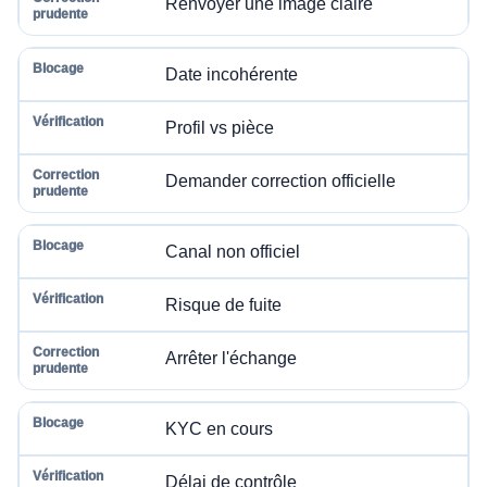
Renvoyer une image claire
Date incohérente
Profil vs pièce
Demander correction officielle
Canal non officiel
Risque de fuite
Arrêter l'échange
KYC en cours
Délai de contrôle