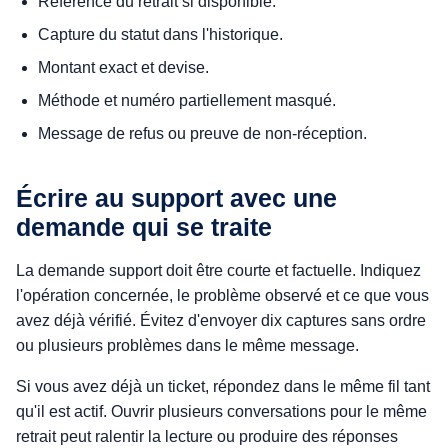
Référence du retrait si disponible.
Capture du statut dans l'historique.
Montant exact et devise.
Méthode et numéro partiellement masqué.
Message de refus ou preuve de non-réception.
Écrire au support avec une
demande qui se traite
La demande support doit être courte et factuelle. Indiquez
l'opération concernée, le problème observé et ce que vous
avez déjà vérifié. Évitez d'envoyer dix captures sans ordre
ou plusieurs problèmes dans le même message.
Si vous avez déjà un ticket, répondez dans le même fil tant
qu'il est actif. Ouvrir plusieurs conversations pour le même
retrait peut ralentir la lecture ou produire des réponses