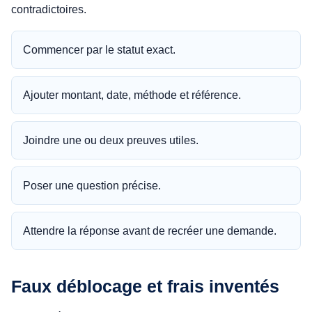
contradictoires.
Commencer par le statut exact.
Ajouter montant, date, méthode et référence.
Joindre une ou deux preuves utiles.
Poser une question précise.
Attendre la réponse avant de recréer une demande.
Faux déblocage et frais inventés