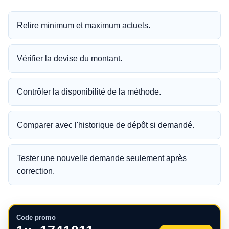
Relire minimum et maximum actuels.
Vérifier la devise du montant.
Contrôler la disponibilité de la méthode.
Comparer avec l'historique de dépôt si demandé.
Tester une nouvelle demande seulement après
correction.
Code promo