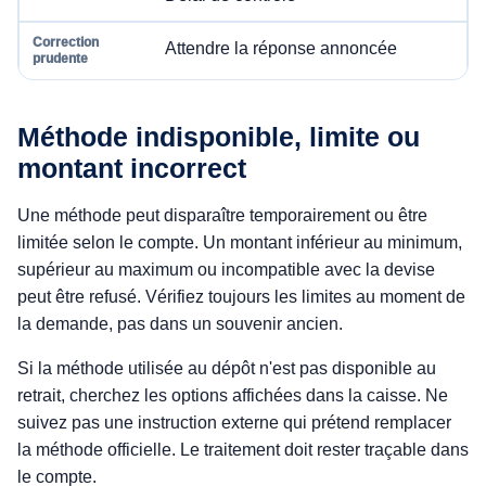
Attendre la réponse annoncée
Méthode indisponible, limite ou
montant incorrect
Une méthode peut disparaître temporairement ou être
limitée selon le compte. Un montant inférieur au minimum,
supérieur au maximum ou incompatible avec la devise
peut être refusé. Vérifiez toujours les limites au moment de
la demande, pas dans un souvenir ancien.
Si la méthode utilisée au dépôt n'est pas disponible au
retrait, cherchez les options affichées dans la caisse. Ne
suivez pas une instruction externe qui prétend remplacer
la méthode officielle. Le traitement doit rester traçable dans
le compte.