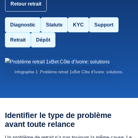
Retour retrait
Diagnostic
Statuts
KYC
Support
Retrait
Dépôt
Infographie 1: Problème retrait 1xBet Côte d’Ivoire: solutions.
Identifier le type de problème
avant toute relance
Un problème de retrait n'a pas toujours la même cause. Le