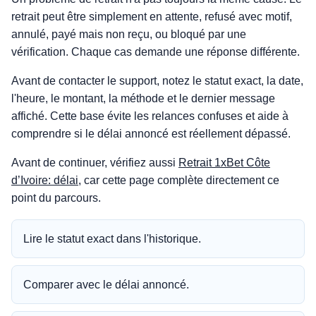
retrait peut être simplement en attente, refusé avec motif,
annulé, payé mais non reçu, ou bloqué par une
vérification. Chaque cas demande une réponse différente.
Avant de contacter le support, notez le statut exact, la date,
l'heure, le montant, la méthode et le dernier message
affiché. Cette base évite les relances confuses et aide à
comprendre si le délai annoncé est réellement dépassé.
Avant de continuer, vérifiez aussi
Retrait 1xBet Côte
d’Ivoire: délai
, car cette page complète directement ce
point du parcours.
Lire le statut exact dans l'historique.
Comparer avec le délai annoncé.