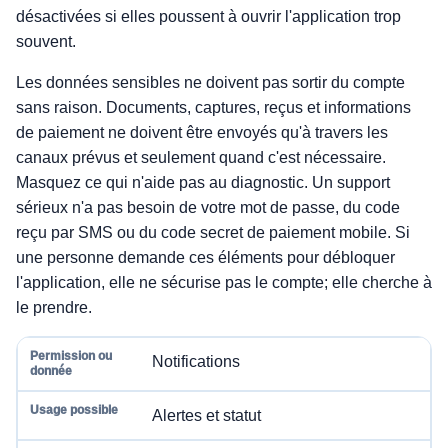
désactivées si elles poussent à ouvrir l'application trop
souvent.
Les données sensibles ne doivent pas sortir du compte
sans raison. Documents, captures, reçus et informations
de paiement ne doivent être envoyés qu'à travers les
canaux prévus et seulement quand c'est nécessaire.
Masquez ce qui n'aide pas au diagnostic. Un support
sérieux n'a pas besoin de votre mot de passe, du code
reçu par SMS ou du code secret de paiement mobile. Si
une personne demande ces éléments pour débloquer
l'application, elle ne sécurise pas le compte; elle cherche à
le prendre.
Notifications
Alertes et statut