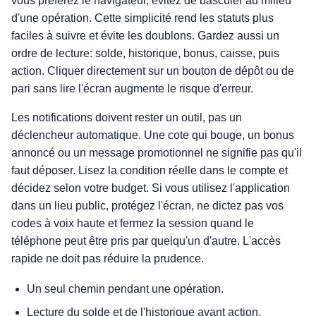
vous préférez le navigateur, évitez de basculer au milieu
d'une opération. Cette simplicité rend les statuts plus
faciles à suivre et évite les doublons. Gardez aussi un
ordre de lecture: solde, historique, bonus, caisse, puis
action. Cliquer directement sur un bouton de dépôt ou de
pari sans lire l'écran augmente le risque d'erreur.
Les notifications doivent rester un outil, pas un
déclencheur automatique. Une cote qui bouge, un bonus
annoncé ou un message promotionnel ne signifie pas qu'il
faut déposer. Lisez la condition réelle dans le compte et
décidez selon votre budget. Si vous utilisez l'application
dans un lieu public, protégez l'écran, ne dictez pas vos
codes à voix haute et fermez la session quand le
téléphone peut être pris par quelqu'un d'autre. L'accès
rapide ne doit pas réduire la prudence.
Un seul chemin pendant une opération.
Lecture du solde et de l'historique avant action.