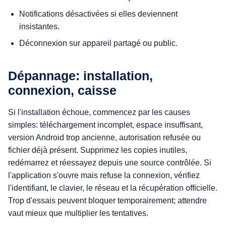
Notifications désactivées si elles deviennent
insistantes.
Déconnexion sur appareil partagé ou public.
Dépannage: installation,
connexion, caisse
Si l'installation échoue, commencez par les causes
simples: téléchargement incomplet, espace insuffisant,
version Android trop ancienne, autorisation refusée ou
fichier déjà présent. Supprimez les copies inutiles,
redémarrez et réessayez depuis une source contrôlée. Si
l'application s'ouvre mais refuse la connexion, vérifiez
l'identifiant, le clavier, le réseau et la récupération officielle.
Trop d'essais peuvent bloquer temporairement; attendre
vaut mieux que multiplier les tentatives.