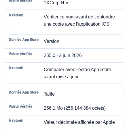
1XCorp N.V.
Vérifier ce nom avant de confondre
une copie avec l'application iOS
Version
255.0 · 2 juin 2026
Comparer avec l'écran App Store
avant mise à jour
Taille
256,1 Mo (256 144 384 octets)
Valeur décimale affichée par Apple