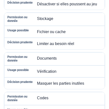
Désactiver si elles poussent au jeu
Stockage
Fichier ou cache
Limiter au besoin réel
Documents
Vérification
Masquer les parties inutiles
Codes