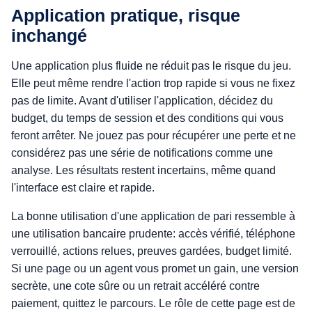
Application pratique, risque
inchangé
Une application plus fluide ne réduit pas le risque du jeu.
Elle peut même rendre l'action trop rapide si vous ne fixez
pas de limite. Avant d'utiliser l'application, décidez du
budget, du temps de session et des conditions qui vous
feront arrêter. Ne jouez pas pour récupérer une perte et ne
considérez pas une série de notifications comme une
analyse. Les résultats restent incertains, même quand
l'interface est claire et rapide.
La bonne utilisation d'une application de pari ressemble à
une utilisation bancaire prudente: accès vérifié, téléphone
verrouillé, actions relues, preuves gardées, budget limité.
Si une page ou un agent vous promet un gain, une version
secrète, une cote sûre ou un retrait accéléré contre
paiement, quittez le parcours. Le rôle de cette page est de