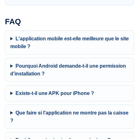
FAQ
L'application mobile est-elle meilleure que le site
mobile ?
Pourquoi Android demande-t-il une permission
d'installation ?
Existe-t-il une APK pour iPhone ?
Que faire si l'application ne montre pas la caisse
?