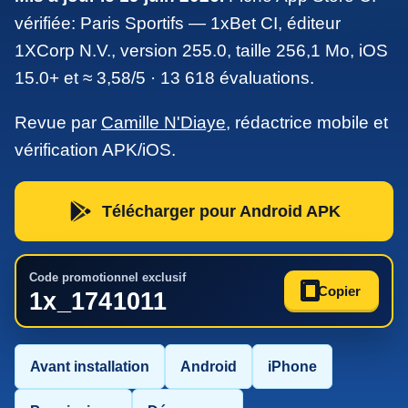
vérifiée: Paris Sportifs ― 1xBet CI, éditeur
1XCorp N.V., version 255.0, taille 256,1 Mo, iOS
15.0+ et ≈ 3,58/5 · 13 618 évaluations.
Revue par
Camille N'Diaye
, rédactrice mobile et
vérification APK/iOS.
Télécharger pour Android APK
Code promotionnel exclusif
Copier
1x_1741011
Avant installation
Android
iPhone