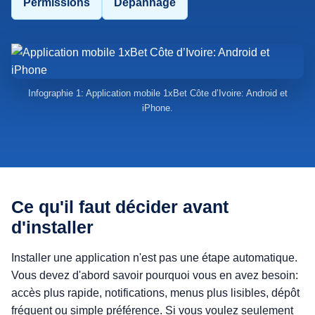
Permissions
Dépannage
Infographie 1: Application mobile 1xBet Côte d’Ivoire: Android et
iPhone.
Ce qu'il faut décider avant
d'installer
Installer une application n'est pas une étape automatique.
Vous devez d'abord savoir pourquoi vous en avez besoin:
accès plus rapide, notifications, menus plus lisibles, dépôt
fréquent ou simple préférence. Si vous voulez seulement