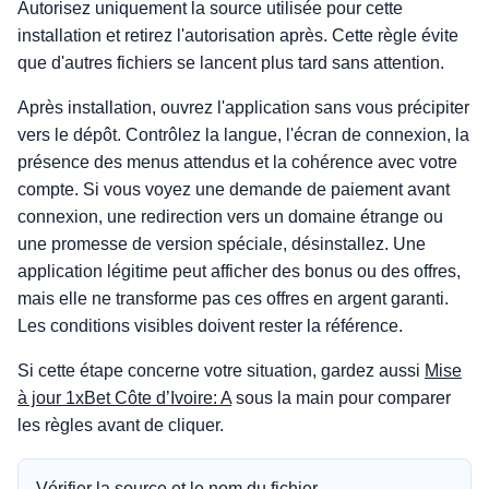
Autorisez uniquement la source utilisée pour cette
installation et retirez l'autorisation après. Cette règle évite
que d'autres fichiers se lancent plus tard sans attention.
Après installation, ouvrez l'application sans vous précipiter
vers le dépôt. Contrôlez la langue, l'écran de connexion, la
présence des menus attendus et la cohérence avec votre
compte. Si vous voyez une demande de paiement avant
connexion, une redirection vers un domaine étrange ou
une promesse de version spéciale, désinstallez. Une
application légitime peut afficher des bonus ou des offres,
mais elle ne transforme pas ces offres en argent garanti.
Les conditions visibles doivent rester la référence.
Si cette étape concerne votre situation, gardez aussi
Mise
à jour 1xBet Côte d’Ivoire: A
sous la main pour comparer
les règles avant de cliquer.
Vérifier la source et le nom du fichier.