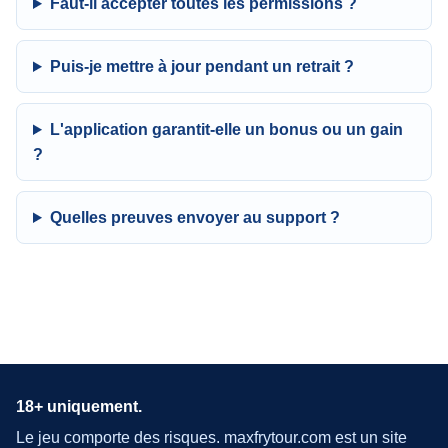
Faut-il accepter toutes les permissions ?
Puis-je mettre à jour pendant un retrait ?
L'application garantit-elle un bonus ou un gain
?
Quelles preuves envoyer au support ?
18+ uniquement.
Le jeu comporte des risques. maxfrytour.com est un site