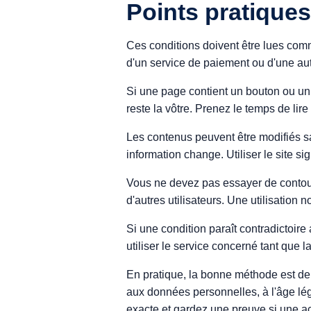
Points pratiques
Ces conditions doivent être lues comm
d'un service de paiement ou d'une aut
Si une page contient un bouton ou un l
reste la vôtre. Prenez le temps de lire 
Les contenus peuvent être modifiés sa
information change. Utiliser le site si
Vous ne devez pas essayer de contourn
d'autres utilisateurs. Une utilisation 
Si une condition paraît contradictoire 
utiliser le service concerné tant que la
En pratique, la bonne méthode est de li
aux données personnelles, à l'âge lé
exacte et gardez une preuve si une act