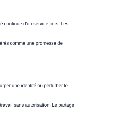
é continue d'un service tiers. Les
sidérés comme une promesse de
rper une identité ou perturber le
ravail sans autorisation. Le partage