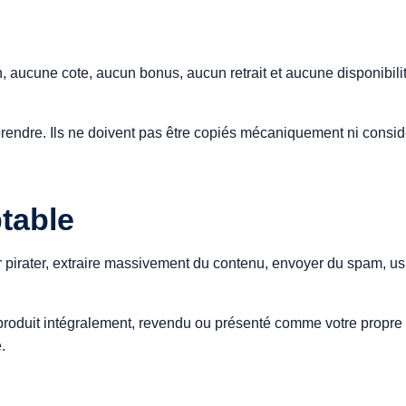
e
, aucune cote, aucun bonus, aucun retrait et aucune disponibilit
rendre. Ils ne doivent pas être copiés mécaniquement ni con
ptable
r pirater, extraire massivement du contenu, envoyer du spam, usu
eproduit intégralement, revendu ou présenté comme votre propre t
.