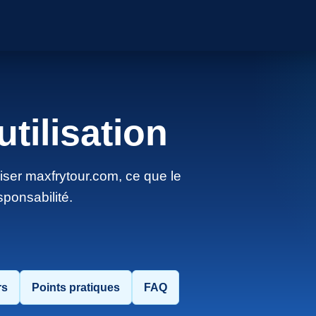
tilisation
iser maxfrytour.com, ce que le
sponsabilité.
rs
Points pratiques
FAQ