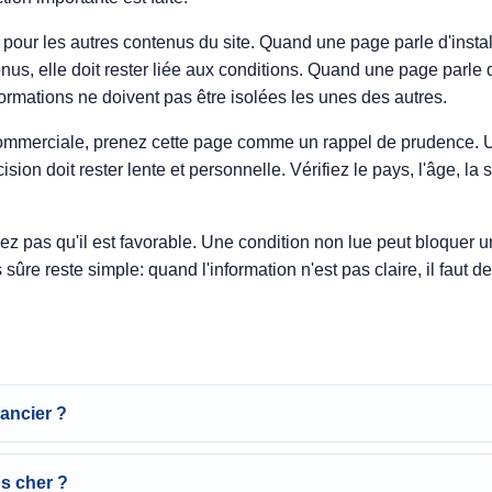
pour les autres contenus du site. Quand une page parle d'installat
s, elle doit rester liée aux conditions. Quand une page parle de
nformations ne doivent pas être isolées les unes des autres.
commerciale, prenez cette page comme un rappel de prudence. 
cision doit rester lente et personnelle. Vérifiez le pays, l'âge, la 
z pas qu'il est favorable. Une condition non lue peut bloquer un 
s sûre reste simple: quand l'information n'est pas claire, il faut d
nancier ?
us cher ?