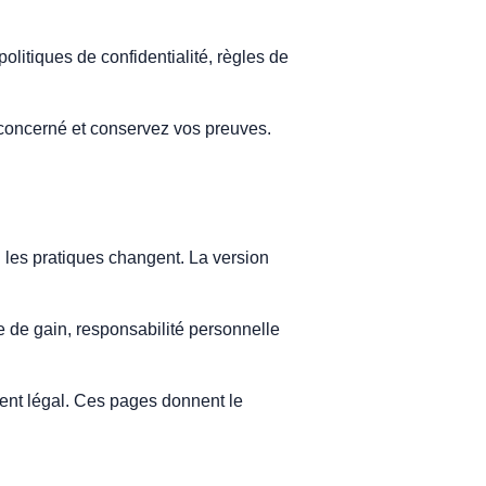
litiques de confidentialité, règles de
e concerné et conservez vos preuves.
i les pratiques changent. La version
ie de gain, responsabilité personnelle
sement légal. Ces pages donnent le