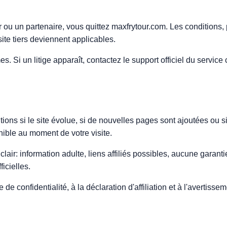
u un partenaire, vous quittez maxfrytour.com. Les conditions, po
te tiers deviennent applicables.
. Si un litige apparaît, contactez le support officiel du servic
ions si le site évolue, si de nouvelles pages sont ajoutées ou s
nible au moment de votre visite.
clair: information adulte, liens affiliés possibles, aucune garant
ficielles.
e de confidentialité, à la déclaration d'affiliation et à l'avertis