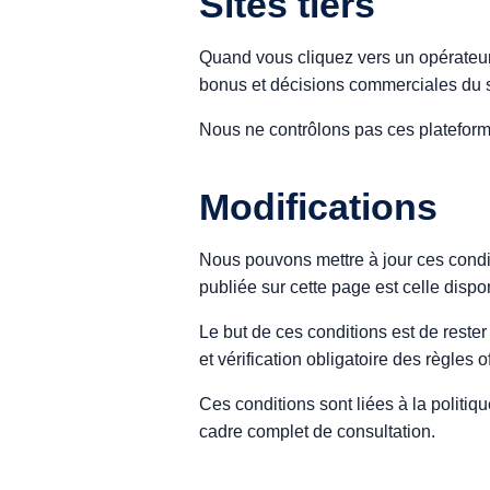
Sites tiers
Quand vous cliquez vers un opérateur o
bonus et décisions commerciales du si
Nous ne contrôlons pas ces plateformes
Modifications
Nous pouvons mettre à jour ces condit
publiée sur cette page est celle dispo
Le but de ces conditions est de rester 
et vérification obligatoire des règles of
Ces conditions sont liées à la politiqu
cadre complet de consultation.