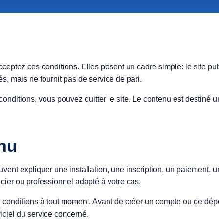
eptez ces conditions. Elles posent un cadre simple: le site publ
iés, mais ne fournit pas de service de pari.
conditions, vous pouvez quitter le site. Le contenu est destiné 
nu
vent expliquer une installation, une inscription, un paiement, u
ncier ou professionnel adapté à votre cas.
 conditions à tout moment. Avant de créer un compte ou de dépose
ficiel du service concerné.