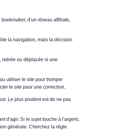
bookmaker, d'un réseau affiliate,
ite la navigation, mais la décision
 retirée ou déplacée si une
 utiliser le site pour tromper
cter le site pour une correction.
 tout. Le plus prudent est de ne pas
t d'agir. Si le sujet touche à l'argent,
ion générale. Cherchez la règle