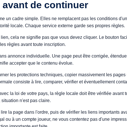
 avant de continuer
e un cadre simple. Elles ne remplacent pas les conditions d'un 
orité locale. Chaque service externe garde ses propres règles.
ien, cela ne signifie pas que vous devez cliquer. Le bouton facil
les règles avant toute inscription.
ns annonce individuelle. Une page peut être corrigée, étendue,
gnifie accepter que le contenu évolue.
er les protections techniques, copier massivement les pages ou
normale consiste à lire, comparer, vérifier et éventuellement conta
avec la loi de votre pays, la règle locale doit être vérifiée avant
 situation n'est pas claire.
re la page dans l'ordre, puis de vérifier les liens importants avan
gal ou à un compte joueur, ne vous contentez pas d'une impress
ion importante est faite.