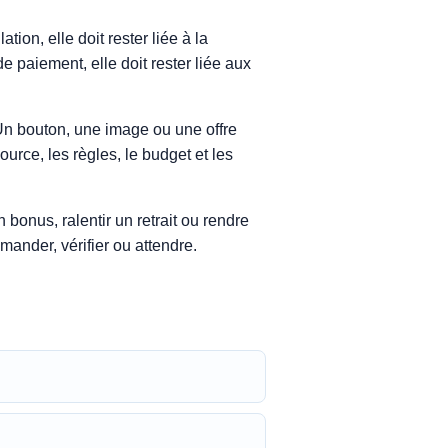
ion, elle doit rester liée à la
 paiement, elle doit rester liée aux
Un bouton, une image ou une offre
source, les règles, le budget et les
bonus, ralentir un retrait ou rendre
emander, vérifier ou attendre.