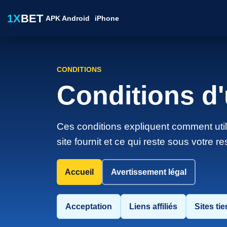
1X
BET
APK Android
iPhone
CONDITIONS
Conditions d'u
Ces conditions expliquent comment util
site fournit et ce qui reste sous votre re
Accueil
Avertissement légal
Acceptation
Liens affiliés
Sites tie